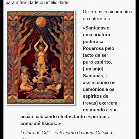
para a felicidade ou infelicidade.
Dizem os ensinamentos
do catecismo:
«
Santanas é
uma criatura
poderosa.
Poderosa pelo
facto de ser
puro espirito,
[um anjo].
Santanás, [
assim como os
demónios e os
espíritos de
trevas] exercem
no mundo a sua
acção, causando efeitos tanto espirituais
como até físicos.
»
Leitura do CIC – catecismo da Igreja Catolica ,