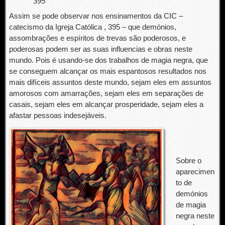
395
Assim se pode observar nos ensinamentos da CIC –
catecismo da Igreja Católica , 395 – que demónios,
assombrações e espíritos de trevas são poderosos, e
poderosas podem ser as suas influencias e obras neste
mundo. Pois é usando-se dos trabalhos de magia negra, que
se conseguem alcançar os mais espantosos resultados nos
mais difíceis assuntos deste mundo, sejam eles em assuntos
amorosos com amarrações, sejam eles em separações de
casais, sejam eles em alcançar prosperidade, sejam eles a
afastar pessoas indesejáveis.
Sobre o
aparecimen
to de
demónios
de magia
negra neste