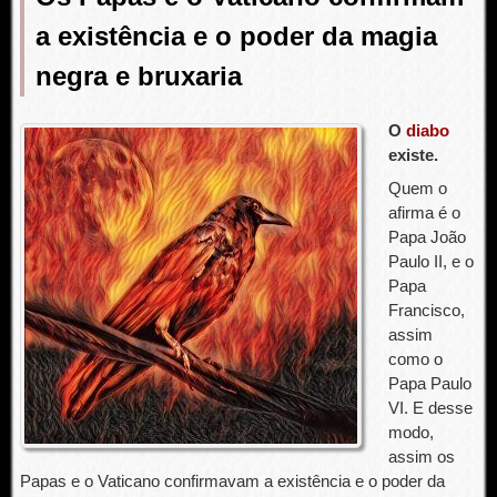
a existência e o poder da magia
negra e bruxaria
O
diabo
existe.
Quem o
afirma é o
Papa João
Paulo II, e o
Papa
Francisco,
assim
como o
Papa Paulo
VI. E desse
modo,
assim os
Papas e o Vaticano confirmavam a existência e o poder da