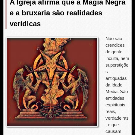
A Igreja afirma que a Magia Negra
e a bruxaria são realidades
verídicas
Não são
crendices
de gente
inculta, nem
superstiçõe
s
antiquadas
da Idade
Media. São
entidades
espirituais
reais,
verdadeiras
, e que
causam