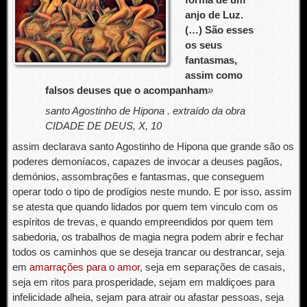
anjo de Luz.
(…) São esses
os seus
fantasmas,
assim como
falsos deuses que o acompanham
»
santo Agostinho de Hipona . extraído da obra
CIDADE DE DEUS, X, 10
assim declarava santo Agostinho de Hipona que grande são os
poderes demoníacos, capazes de invocar a deuses pagãos,
demónios, assombrações e fantasmas, que conseguem
operar todo o tipo de prodígios neste mundo. E por isso, assim
se atesta que quando lidados por quem tem vinculo com os
espíritos de trevas, e quando empreendidos por quem tem
sabedoria, os trabalhos de magia negra podem abrir e fechar
todos os caminhos que se deseja trancar ou destrancar, seja
em
amarrações para o amor
, seja em separações de casais,
seja em ritos para prosperidade, sejam em maldiçoes para
infelicidade alheia, sejam para atrair ou afastar pessoas, seja