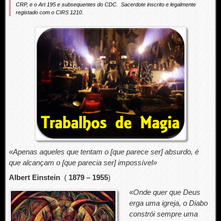
CRP, e o Art 195 e
subsequentes
do CDC. Sacerdote i
nscrito e legalmente
registado com o CIRS 1210.
«Apenas aqueles que tentam o [que parece ser] absurdo, é
que alcançam o [que parecia ser] impossível»
Albert Einstein
(
1879 – 1955
)
«
Onde quer que Deus
erga uma igreja, o Diabo
constrói sempre uma