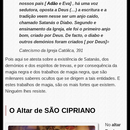
nossos pais [
Adão
e Eva] , há uma voz
sedutora, oposta a Deus (…) a escritura e a
tradição veem nesse ser um anjo caído,
chamado Satanás o Diabo. Segundo e
ensinamento da Igreja, ele foi o primeiro anjo
bom, criado por Deus. De facto, o diabo e
outros demónios foram criados [ por Deus]
»
Catecismo da Igreja Católica, 391
Pois aqui se atesta sobre a existência de Satanás, dos
demónios e dos espíritos de trevas, e por consequência da
magia negra e dos trabalhos de magia negra, que são
milenares saberes ocultos que se dirigem a tais entidades. E
estes trabalhos de magia, são os mais fortes que existem.
Ninguém lhes resiste.
O Altar de SÃO CIPRIANO
No
altar