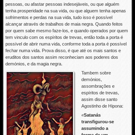
pessoas, ou afastar pessoas indesejáveis, ou que alguém
tenha prosperidade na sua vida, ou que alguem tenha apenas
sofrimentos e perdas na sua vida, tudo isso é possível
alcançar através de trabalhos de maia negra. Quando feitos
por quem sabe mesmo faze-los, e quando operados por quem
tem vinculo com os espíritos de trevas, então toda a porta é
possível de abrir numa vida, conforme toda a porta é possível
fechar numa vida. Prova disso, é que até os mais santos e
eruditos dos santos assim reconheciam aos poderes dos
demónios, e da magia negra.
Tambem sobre
demónios,
assombrações e
espíritos de trevas,
assim disse santo
Agostinho de Hipona:
«
Satanás
transfigurou-se
assumindo a
forma de um