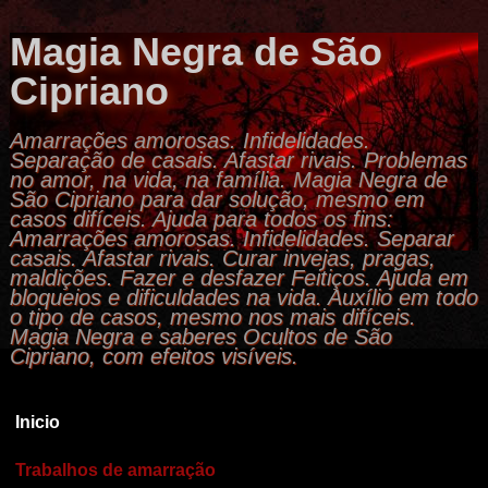
Magia Negra de São
Cipriano
Amarrações amorosas. Infidelidades.
Separação de casais. Afastar rivais. Problemas
no amor, na vida, na família. Magia Negra de
São Cipriano para dar solução, mesmo em
casos difíceis. Ajuda para todos os fins:
Amarrações amorosas. Infidelidades. Separar
casais. Afastar rivais. Curar invejas, pragas,
maldições. Fazer e desfazer Feitiços. Ajuda em
bloqueios e dificuldades na vida. Auxílio em todo
o tipo de casos, mesmo nos mais difíceis.
Magia Negra e saberes Ocultos de São
Cipriano, com efeitos visíveis.
Inicio
Trabalhos de amarração