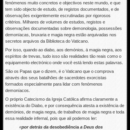
fenómenos muito concretos e objectivos neste mundo, e que
tem sido objecto de estudo, de registos documentados, e de
observações exigentemente escrutinadas por rigorosos
critérios. Milhares de volumes de estudos, registos e
observações documentadas sobre demonologia, possessões
demoníacas, bruxaria e magia negra estão arquivadas nos
secretos arquivos da Biblioteca do Vaticano.
Por isso, quando ao diabo, aos demónios, á magia negra, aos
espíritos de trevas, tudo isso são realidades tão reais como o
equipamento electrónico onde você está lendo estas palavras.
São os Papas que o dizem, é o Vaticano que o comprova
através dos seus batalhões de sacerdotes exorcistas
formados especialmente para lidar com fenómenos
demoníacos.
O próprio Catecismo da Igreja Católica afirma claramente a
existência do Diabo, e por consequência atesta a existência de
demónios, de magia negra, de trabalhos de magia negra e toda
essa realidade infernal, pois que ali podemos ler:
«
por detrás da
desobediência
a Deus dos