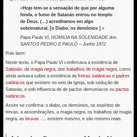
«
Hoje tem-se a sensação de que por alguma
fenda, o fumo de Satanás entrou no templo
de Deus. (…) acreditamos em algo
sobrenatural, [o Diabo, os demónios ]
»
Papa Paulo VI, HOMILIA NA SOLENIDADE dos
SANTOS PEDRO E PAULO – Junho 1972
Pois bem:
Neste texto, o Papa Paulo VI confirmava a existência de
Satanás
, da
magia negra
, dos
trabalhos de magia negra
, como
ainda avisava sobre a existência de
freiras satânicas
e
padres
satânicos
que existem no seio da Igreja, sob sedução de
Satanás, e sob influencia de de pactos demoníacos ou
pactos
satânicos
.
Assim se confirma: o diabo, os demónios, os espíritos de
trevas, a assombrações, a magia negra, os trabalhos de magia
negra, as
bruxas
…. existem mesmo, e são mesmo reais.