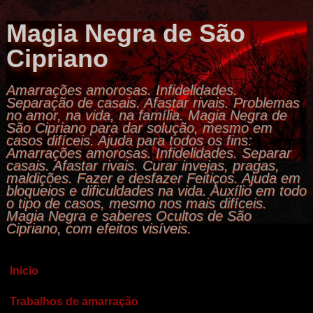
Magia Negra de São
Cipriano
Amarrações amorosas. Infidelidades.
Separação de casais. Afastar rivais. Problemas
no amor, na vida, na família. Magia Negra de
São Cipriano para dar solução, mesmo em
casos difíceis. Ajuda para todos os fins:
Amarrações amorosas. Infidelidades. Separar
casais. Afastar rivais. Curar invejas, pragas,
maldições. Fazer e desfazer Feitiços. Ajuda em
bloqueios e dificuldades na vida. Auxílio em todo
o tipo de casos, mesmo nos mais difíceis.
Magia Negra e saberes Ocultos de São
Cipriano, com efeitos visíveis.
Inicio
Trabalhos de amarração