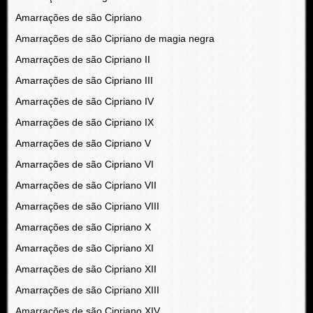
Amarrações de são Cipriano
Amarrações de são Cipriano de magia negra
Amarrações de são Cipriano II
Amarrações de são Cipriano III
Amarrações de são Cipriano IV
Amarrações de são Cipriano IX
Amarrações de são Cipriano V
Amarrações de são Cipriano VI
Amarrações de são Cipriano VII
Amarrações de são Cipriano VIII
Amarrações de são Cipriano X
Amarrações de são Cipriano XI
Amarrações de são Cipriano XII
Amarrações de são Cipriano XIII
Amarrações de são Cipriano XIV