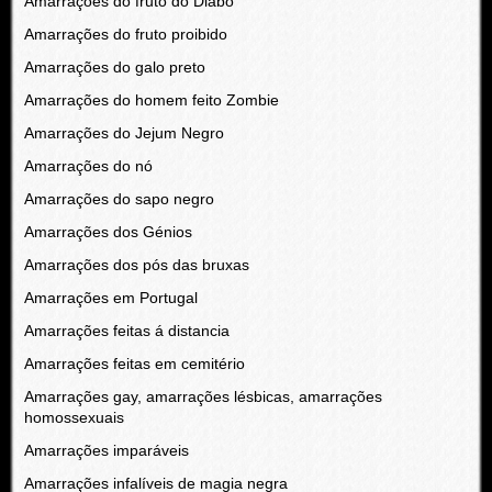
Amarrações do fruto do Diabo
Amarrações do fruto proibido
Amarrações do galo preto
Amarrações do homem feito Zombie
Amarrações do Jejum Negro
Amarrações do nó
Amarrações do sapo negro
Amarrações dos Génios
Amarrações dos pós das bruxas
Amarrações em Portugal
Amarrações feitas á distancia
Amarrações feitas em cemitério
Amarrações gay, amarrações lésbicas, amarrações
homossexuais
Amarrações imparáveis
Amarrações infalíveis de magia negra