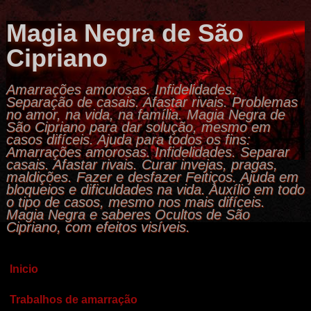
Magia Negra de São
Cipriano
Amarrações amorosas. Infidelidades.
Separação de casais. Afastar rivais. Problemas
no amor, na vida, na família. Magia Negra de
São Cipriano para dar solução, mesmo em
casos difíceis. Ajuda para todos os fins:
Amarrações amorosas. Infidelidades. Separar
casais. Afastar rivais. Curar invejas, pragas,
maldições. Fazer e desfazer Feitiços. Ajuda em
bloqueios e dificuldades na vida. Auxílio em todo
o tipo de casos, mesmo nos mais difíceis.
Magia Negra e saberes Ocultos de São
Cipriano, com efeitos visíveis.
Inicio
Trabalhos de amarração