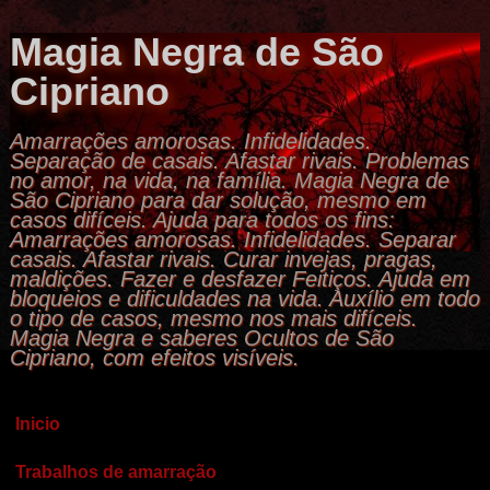
Magia Negra de São
Cipriano
Amarrações amorosas. Infidelidades.
Separação de casais. Afastar rivais. Problemas
no amor, na vida, na família. Magia Negra de
São Cipriano para dar solução, mesmo em
casos difíceis. Ajuda para todos os fins:
Amarrações amorosas. Infidelidades. Separar
casais. Afastar rivais. Curar invejas, pragas,
maldições. Fazer e desfazer Feitiços. Ajuda em
bloqueios e dificuldades na vida. Auxílio em todo
o tipo de casos, mesmo nos mais difíceis.
Magia Negra e saberes Ocultos de São
Cipriano, com efeitos visíveis.
Inicio
Trabalhos de amarração