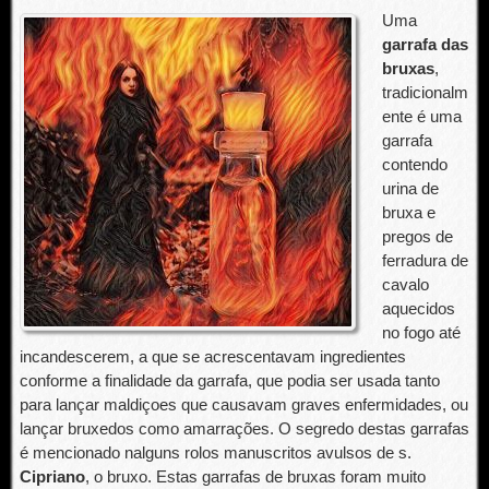
Uma
garrafa das
bruxas
,
tradicionalm
ente é uma
garrafa
contendo
urina de
bruxa e
pregos de
ferradura de
cavalo
aquecidos
no fogo até
incandescerem, a que se acrescentavam ingredientes
conforme a finalidade da garrafa, que podia ser usada tanto
para lançar maldiçoes que causavam graves enfermidades, ou
lançar bruxedos como amarrações. O segredo destas garrafas
é mencionado nalguns rolos manuscritos avulsos de s.
Cipriano
, o bruxo. Estas garrafas de bruxas foram muito