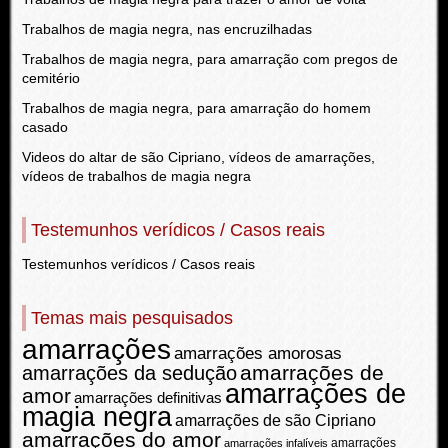
Trabalhos de magia negra, nas encruzilhadas
Trabalhos de magia negra, para amarração com pregos de
cemitério
Trabalhos de magia negra, para amarração do homem
casado
Videos do altar de são Cipriano, vídeos de amarrações,
vídeos de trabalhos de magia negra
Testemunhos verídicos / Casos reais
Testemunhos verídicos / Casos reais
Temas mais pesquisados
amarrações
amarrações amorosas
amarrações de
amarrações da sedução
amarrações de
amor
amarrações definitivas
magia negra
amarrações de são Cipriano
amarrações do amor
amarrações
amarrações infalíveis