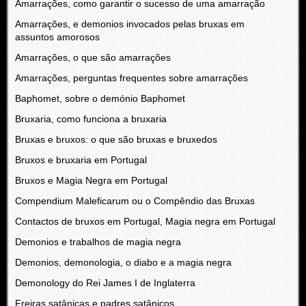
Amarrações, como garantir o sucesso de uma amarração
Amarrações, e demonios invocados pelas bruxas em
assuntos amorosos
Amarrações, o que são amarrações
Amarrações, perguntas frequentes sobre amarrações
Baphomet, sobre o demónio Baphomet
Bruxaria, como funciona a bruxaria
Bruxas e bruxos: o que são bruxas e bruxedos
Bruxos e bruxaria em Portugal
Bruxos e Magia Negra em Portugal
Compendium Maleficarum ou o Compêndio das Bruxas
Contactos de bruxos em Portugal, Magia negra em Portugal
Demonios e trabalhos de magia negra
Demonios, demonologia, o diabo e a magia negra
Demonology do Rei James I de Inglaterra
Freiras satânicas e padres satânicos