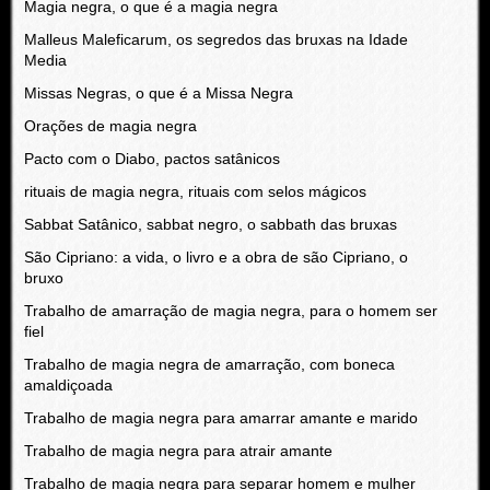
Magia negra, o que é a magia negra
Malleus Maleficarum, os segredos das bruxas na Idade
Media
Missas Negras, o que é a Missa Negra
Orações de magia negra
Pacto com o Diabo, pactos satânicos
rituais de magia negra, rituais com selos mágicos
Sabbat Satânico, sabbat negro, o sabbath das bruxas
São Cipriano: a vida, o livro e a obra de são Cipriano, o
bruxo
Trabalho de amarração de magia negra, para o homem ser
fiel
Trabalho de magia negra de amarração, com boneca
amaldiçoada
Trabalho de magia negra para amarrar amante e marido
Trabalho de magia negra para atrair amante
Trabalho de magia negra para separar homem e mulher