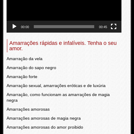
00:00
00:45
Amarrações rápidas e infalíveis. Tenha o seu
amor.
Amarração da vela
Amarração do sapo negro
Amarração forte
Amarração sexual, amarrações eróticas e de luxúria
Amarração, como funcionam as amarrações de magia
negra
Amarrações amorosas
Amarrações amorosas de magia negra
Amarrações amorosas do amor proibido