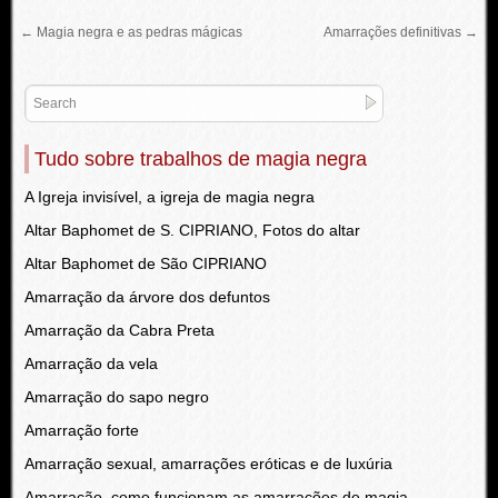
←
Magia negra e as pedras mágicas
Amarrações definitivas
→
Tudo sobre trabalhos de magia negra
A Igreja invisível, a igreja de magia negra
Altar Baphomet de S. CIPRIANO, Fotos do altar
Altar Baphomet de São CIPRIANO
Amarração da árvore dos defuntos
Amarração da Cabra Preta
Amarração da vela
Amarração do sapo negro
Amarração forte
Amarração sexual, amarrações eróticas e de luxúria
Amarração, como funcionam as amarrações de magia