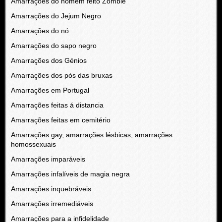
Amarrações do homem feito Zombie
Amarrações do Jejum Negro
Amarrações do nó
Amarrações do sapo negro
Amarrações dos Génios
Amarrações dos pós das bruxas
Amarrações em Portugal
Amarrações feitas á distancia
Amarrações feitas em cemitério
Amarrações gay, amarrações lésbicas, amarrações
homossexuais
Amarrações imparáveis
Amarrações infalíveis de magia negra
Amarrações inquebráveis
Amarrações irremediáveis
Amarrações para a infidelidade