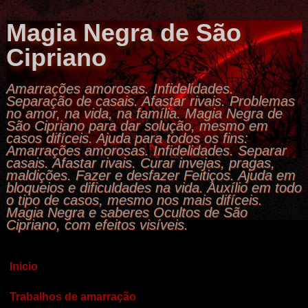
Magia Negra de São
Cipriano
Amarrações amorosas. Infidelidades.
Separação de casais. Afastar rivais. Problemas
no amor, na vida, na família. Magia Negra de
São Cipriano para dar solução, mesmo em
casos difíceis. Ajuda para todos os fins:
Amarrações amorosas. Infidelidades. Separar
casais. Afastar rivais. Curar invejas, pragas,
maldições. Fazer e desfazer Feitiços. Ajuda em
bloqueios e dificuldades na vida. Auxílio em todo
o tipo de casos, mesmo nos mais difíceis.
Magia Negra e saberes Ocultos de São
Cipriano, com efeitos visíveis.
Inicio
Trabalhos de amarração