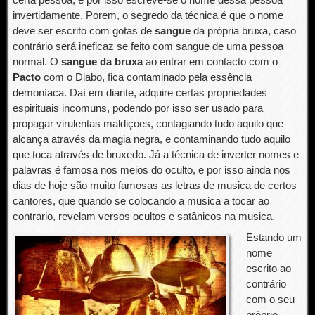
invertidamente. Porem, o segredo da técnica é que o nome
deve ser escrito com gotas de
sangue
da própria bruxa, caso
contrário será ineficaz se feito com sangue de uma pessoa
normal. O
sangue da bruxa
ao entrar em contacto com o
Pacto
com o Diabo, fica contaminado pela essência
demoníaca. Daí em diante, adquire certas propriedades
espirituais incomuns, podendo por isso ser usado para
propagar virulentas maldiçoes, contagiando tudo aquilo que
alcança através da magia negra, e contaminando tudo aquilo
que toca através de bruxedo. Já a técnica de inverter nomes e
palavras é famosa nos meios do oculto, e por isso ainda nos
dias de hoje são muito famosas as letras de musica de certos
cantores, que quando se colocando a musica a tocar ao
contrario, revelam versos ocultos e satânicos na musica.
Estando um
nome
escrito ao
contrário
com o seu
próprio