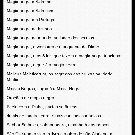
Magia negra e Satanás
Magia negra e Satanismo
Magia negra em Portugal
Magia negra na história
Magia negra no mundo, ao longo dos séculos
Magia negra, a vassoura e o unguento do Diabo
Magia negra, e as 3 leis que fazem a magia negra funcionar
Magia negra, o que é a magia negra
Malleus Maleficarum, os segredos das bruxas na Idade
Media
Missas Negras, o que é a Missa Negra
Orações de magia negra
Pacto com o Diabo, pactos satânicos
rituais de magia negra, rituais com selos mágicos
Sabbat Satânico, sabbat negro, o sabbath das bruxas
São Cipriano: a vida, o livro e a obra de são Cipriano, o