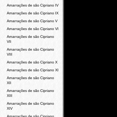
Amarrações de são Cipriano IV
Amarrações de são Cipriano IX
Amarrações de são Cipriano V
Amarrações de são Cipriano VI
Amarrações de são Cipriano
VII
Amarrações de são Cipriano
VIII
Amarrações de são Cipriano X
Amarrações de são Cipriano XI
Amarrações de são Cipriano
XII
Amarrações de são Cipriano
XIII
Amarrações de são Cipriano
XIV
Amarrações de são Cipriano