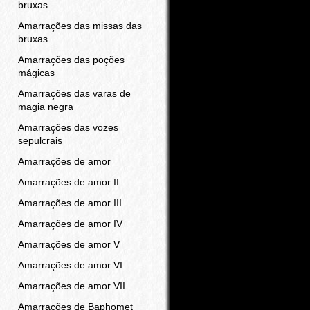
bruxas
Amarrações das missas das
bruxas
Amarrações das poções
mágicas
Amarrações das varas de
magia negra
Amarrações das vozes
sepulcrais
Amarrações de amor
Amarrações de amor II
Amarrações de amor III
Amarrações de amor IV
Amarrações de amor V
Amarrações de amor VI
Amarrações de amor VII
Amarrações de Baphomet