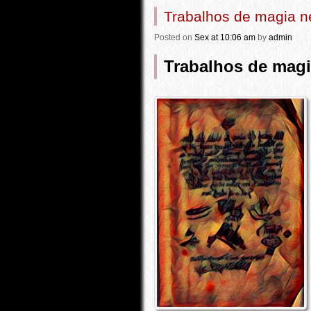
Trabalhos de magia n
Posted
on
Sex
at 10:06 am
by
admin
Trabalhos de magi