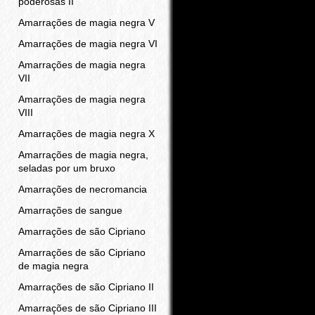
poderosas II
Amarrações de magia negra V
Amarrações de magia negra VI
Amarrações de magia negra
VII
Amarrações de magia negra
VIII
Amarrações de magia negra X
Amarrações de magia negra,
seladas por um bruxo
Amarrações de necromancia
Amarrações de sangue
Amarrações de são Cipriano
Amarrações de são Cipriano
de magia negra
Amarrações de são Cipriano II
Amarrações de são Cipriano III